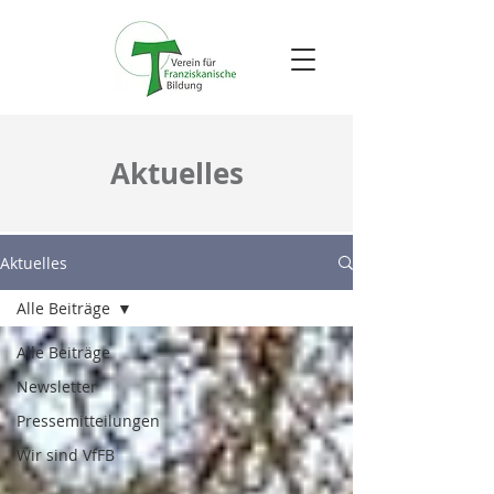
Aktuelles
Aktuelles
Alle Beiträge
Alle Beiträge
Newsletter
Pressemitteilungen
Wir sind VfFB