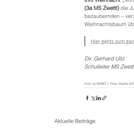
(3a MS Zwettl)
 die J
bezaubernden – ver
Weihnachtsbaum üb
Hier gehts zum gan
Dir. Gerhard Uitz
Schulleiter MS Zwett
Foto: (c) BDNÖ,1. Preis, Sophie Ertl,
Aktuelle Beiträge