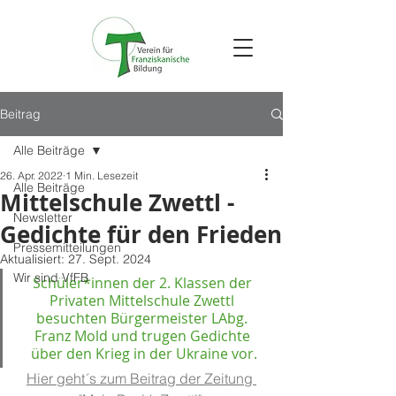
Beitrag
Alle Beiträge
26. Apr. 2022
1 Min. Lesezeit
Alle Beiträge
Mittelschule Zwettl -
Newsletter
Gedichte für den Frieden
Pressemitteilungen
Aktualisiert:
27. Sept. 2024
Wir sind VfFB
Schüler*innen der 2. Klassen der 
Privaten Mittelschule Zwettl 
besuchten Bürgermeister LAbg. 
Franz Mold und trugen Gedichte 
über den Krieg in der Ukraine vor.
Hier geht´s zum Beitrag der Zeitung 