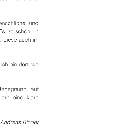
nschliche und 
s ist schön, in 
 diese auch im 
ch bin dort, wo 
Begegnung auf 
rn eine klare 
 Andreas Binder