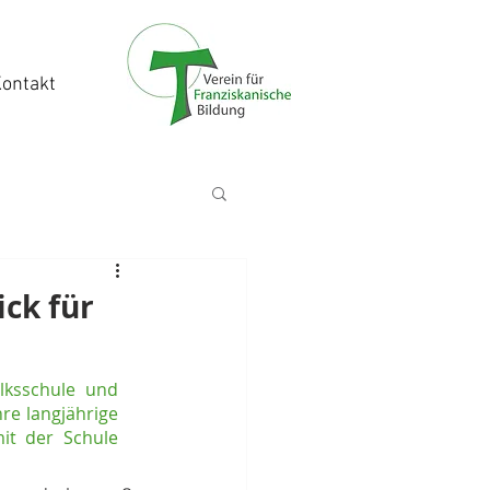
ontakt
ick für
lksschule und 
re langjährige 
it der Schule 