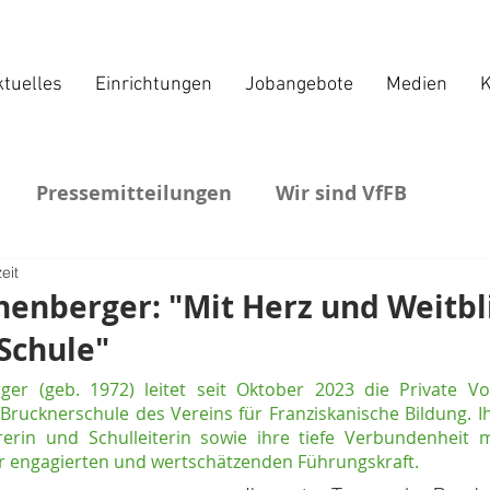
tuelles
Einrichtungen
Jobangebote
Medien
K
Pressemitteilungen
Wir sind VfFB
eit
henberger: "Mit Herz und Weitbl
Schule"
ger (geb. 1972) leitet seit Oktober 2023 die Private Vo
 Brucknerschule des Vereins für Franziskanische Bildung. Ih
rerin und Schulleiterin sowie ihre tiefe Verbundenheit m
r engagierten und wertschätzenden Führungskraft.