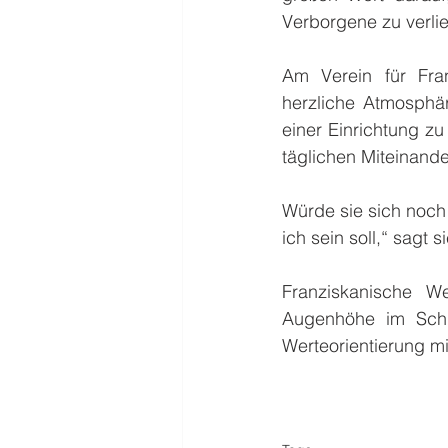
Verborgene zu verlie
Am Verein für Fra
herzliche Atmosphär
einer Einrichtung z
täglichen Miteinande
Würde sie sich noch 
ich sein soll,“ sagt 
Franziskanische W
Augenhöhe im Schul
Werteorientierung m