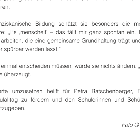
ren.
nziskanische Bildung schätzt sie besonders die me
e: „Es ‚menschelt‘ – das fällt mir ganz spontan ein. E
u arbeiten, die eine gemeinsame Grundhaltung trägt und
r spürbar werden lässt.“
einmal entscheiden müssen, würde sie nichts ändern. „I
sie überzeugt.
erte umzusetzen heißt für Petra Ratschenberger, 
alltag zu fördern und den Schülerinnen und Schüle
itzugeben.
Foto ©