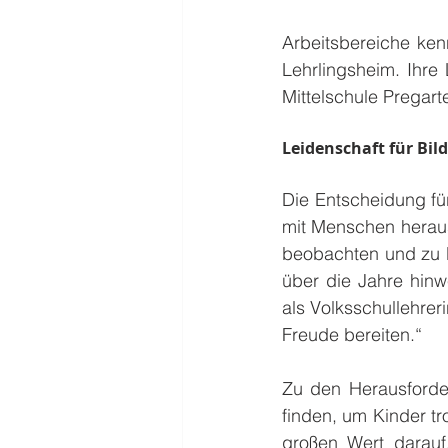
Arbeitsbereiche ken
Lehrlingsheim. Ihre
Mittelschule Pregart
Leidenschaft für Bi
Die Entscheidung fü
mit Menschen heraus 
beobachten und zu be
über die Jahre hinw
als Volksschullehreri
Freude bereiten.“
Zu den Herausforde
finden, um Kinder tr
großen Wert darauf