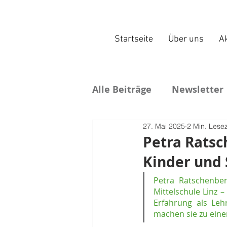
Startseite
Über uns
Ak
Alle Beiträge
Newsletter
27. Mai 2025
2 Min. Lesez
Petra Ratsc
Kinder und 
Petra Ratschenber
Mittelschule Linz –
Erfahrung als Leh
machen sie zu eine