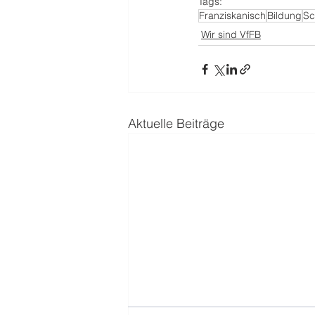
Tags:
Franziskanisch
Bildung
Sc
Wir sind VfFB
Aktuelle Beiträge