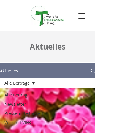
Aktuelles
Aktuelles
Alle Beiträge
Alle Beiträge
Newsletter
Pressemitteilungen
Wir sind VfFB