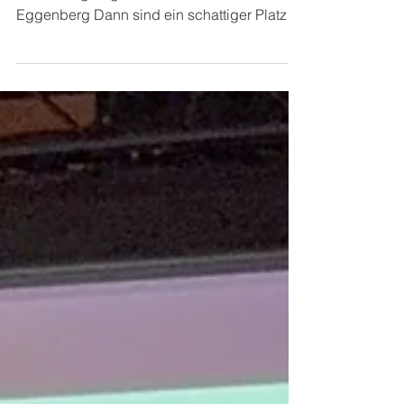
Was tun, wenn die Sommerhitze den
Schulalltag begleitet? © VS und MS Graz-
Eggenberg Dann sind ein schattiger Platz
und ein Buch genau das Richtige. Im
weitläufigen Gelände der Schulschwestern
in Eggenberg finden sich zahlreiche
Plätzchen, die zum Lesen bei heißen
Temperaturen einladen. Dort können die
Kinder es sich gemütlich machen und
einmal in aller Ruhe ein Buch lesen. OSR
Maria Gabriela Kopetzky Schulleiterin
Private Volks- und Mittelschule des Vereins
für Franziskan