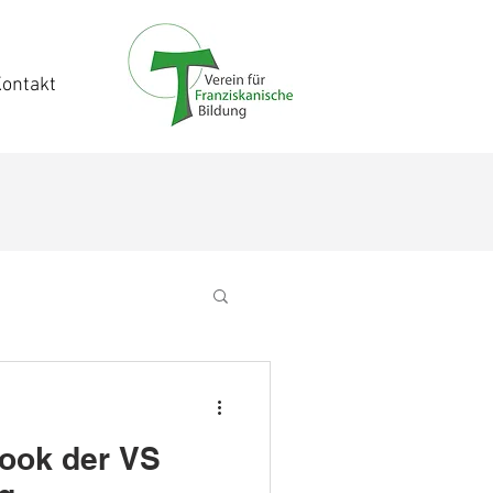
ontakt
book der VS