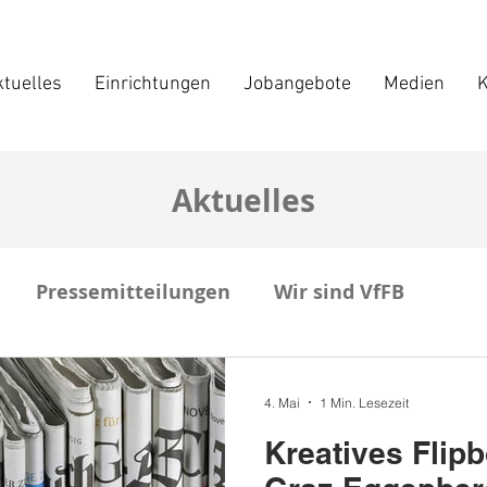
tuelles
Einrichtungen
Jobangebote
Medien
K
Aktuelles
Pressemitteilungen
Wir sind VfFB
4. Mai
1 Min. Lesezeit
Kreatives Flip