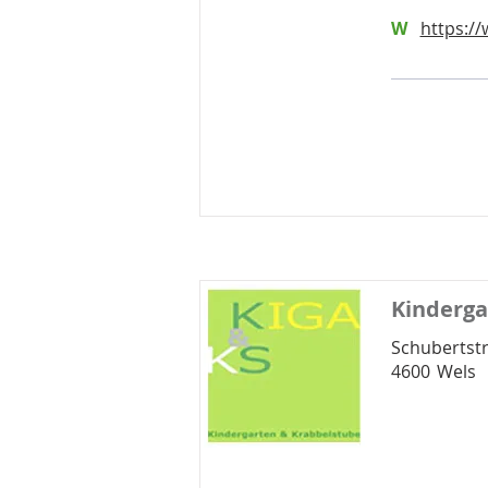
W
https://
Kinderga
Schubertst
4600
Wels