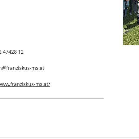
2 47428 12
on@franziskus-ms.at
www.franziskus-ms.at/