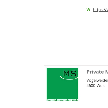
W
https://
Private 
Vogelweider
4600
Wels