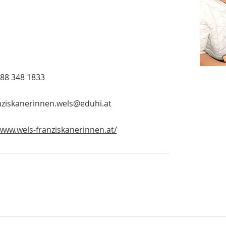
 88 348 1833
anziskanerinnen.wels@eduhi.at
www.wels-franziskanerinnen.at/