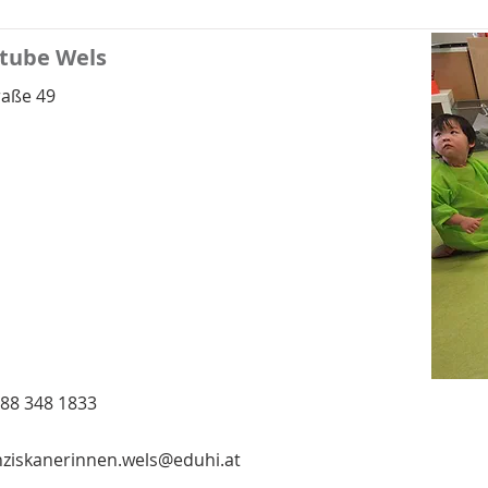
tube Wels
raße 49
 88 348 1833
anziskanerinnen.wels@eduhi.at