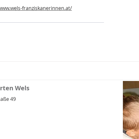
www.wels-franziskanerinnen.at/
rten Wels
raße 49