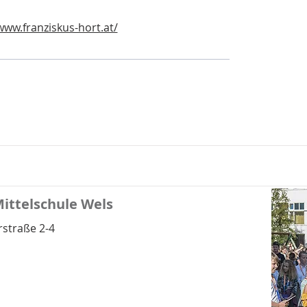
www.franziskus-hort.at/
Mittelschule Wels
straße 2-4