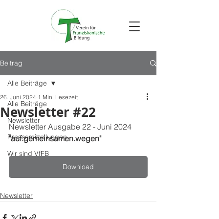
Beitrag
Alle Beiträge
26. Juni 2024
1 Min. Lesezeit
Alle Beiträge
Newsletter #22
Newsletter
Newsletter Ausgabe 22 - Juni 2024 
Pressemitteilungen
"auf.gemeinsamen.wegen"
Wir sind VfFB
Download
Newsletter