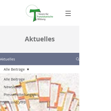
Aktuelles
Aktuelles
Alle Beiträge
Alle Beiträge
Newsletter
Pressemitteilungen
Wir sind VfFB