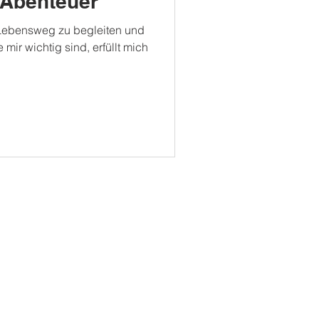
n Abenteuer“
 Lebensweg zu begleiten und
 mir wichtig sind, erfüllt mich