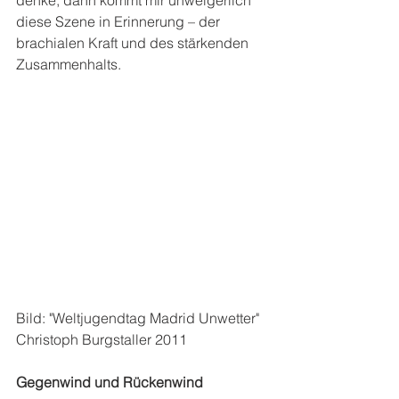
denke, dann kommt mir unweigerlich 
diese Szene in Erinnerung – der 
brachialen Kraft und des stärkenden 
Zusammenhalts.
Bild: "Weltjugendtag Madrid Unwetter" 
Christoph Burgstaller 2011
Gegenwind und Rückenwind