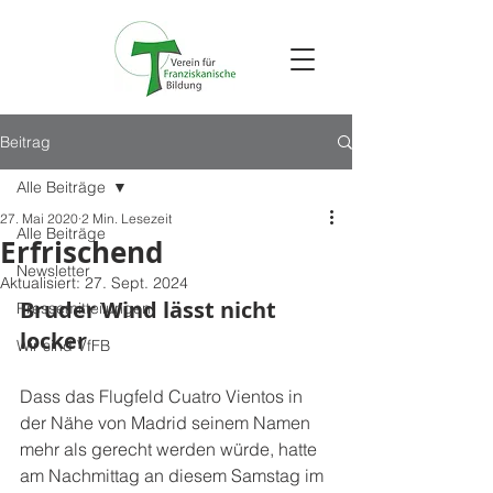
Beitrag
Alle Beiträge
27. Mai 2020
2 Min. Lesezeit
Alle Beiträge
Erfrischend
Newsletter
Aktualisiert:
27. Sept. 2024
Bruder Wind lässt nicht 
Pressemitteilungen
locker
Wir sind VfFB
Dass das Flugfeld Cuatro Vientos in 
der Nähe von Madrid seinem Namen 
mehr als gerecht werden würde, hatte 
am Nachmittag an diesem Samstag im 