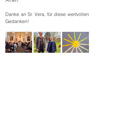
Amen.
”
Danke an Sr. Vera, für diese wertvollen 
Gedanken!
Bildnachweis: MS Ried
Alle ansehen
Aktuelle Beiträge