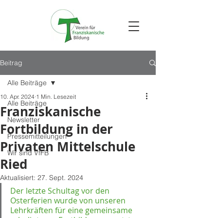
Beitrag
Alle Beiträge
10. Apr. 2024
1 Min. Lesezeit
Alle Beiträge
Franziskanische
Newsletter
Fortbildung in der
Pressemitteilungen
Privaten Mittelschule
Wir sind VfFB
Ried
Aktualisiert:
27. Sept. 2024
Der letzte Schultag vor den 
Osterferien wurde von unseren 
Lehrkräften für eine gemeinsame 