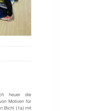
ch heuer die 
on Motiven für 
Bichl (1a) mit 