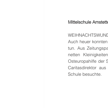
Mittelschule Amstett
WEIHNACHTSWUND
Auch heuer konnten 
tun. Aus Zeitungspa
netten Kleinigkeit
Osteuropahilfe der 
Caritasdirektor au
Schule besuchte.