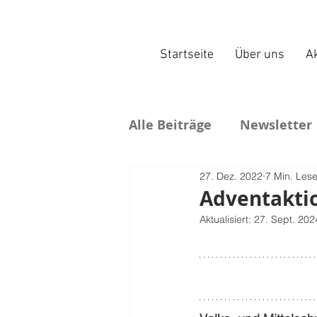
Startseite
Über uns
Ak
Alle Beiträge
Newsletter
27. Dez. 2022
7 Min. Lese
Adventaktio
Aktualisiert:
27. Sept. 202