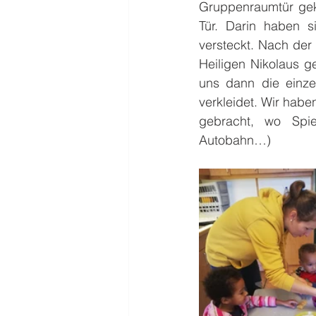
Gruppenraumtür gekl
Tür. Darin haben s
versteckt. Nach der
Heiligen Nikolaus g
uns dann die einze
verkleidet. Wir hab
gebracht, wo Spie
Autobahn…)