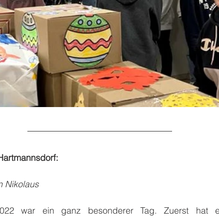
Hartmannsdorf:
n Nikolaus
22 war ein ganz besonderer Tag. Zuerst hat es