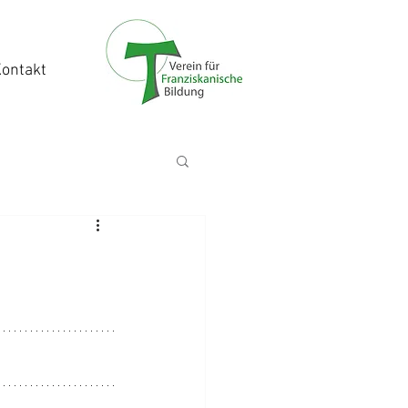
ontakt