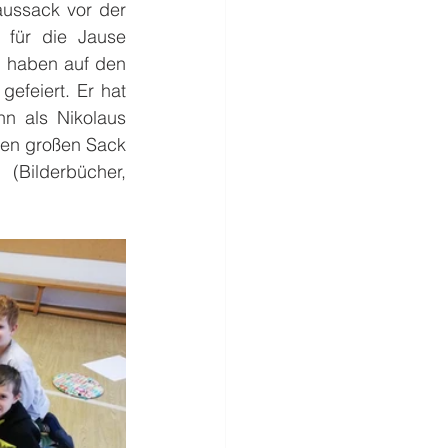
ussack vor der 
für die Jause 
 haben auf den 
efeiert. Er hat 
n als Nikolaus 
en großen Sack 
Bilderbücher, 