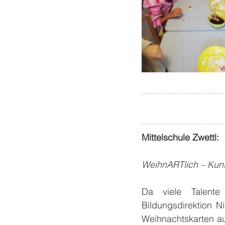
Mittelschule Zwettl:
WeihnARTlich – Kunst
Da viele Talente
Bildungsdirektion N
Weihnachtskarten au