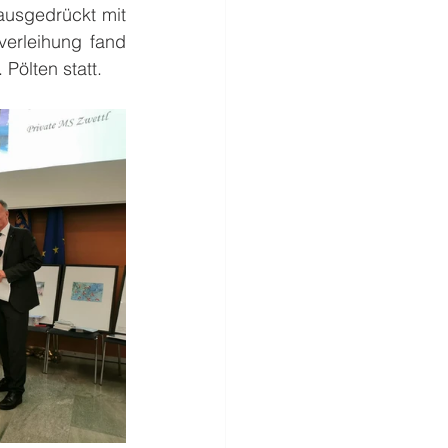
ausgedrückt mit 
erleihung fand 
ölten statt. 