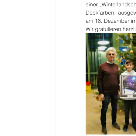
einer „Winterlandsch
Deckfarben, ausgewä
am 16. Dezember im f
Wir gratulieren herz