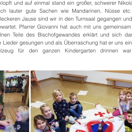
opft und auf einmal stand ein großer, schwerer Nikola
ich lauter gute Sachen wie Mandarinen, Nüsse etc. 
 leckeren Jause sind wir in den Turnsaal gegangen und
ewartet. Pfarrer Giovanni hat auch mit uns gemeinsam g
lnen Teile des Bischofgewandes erklärt und sich dan
en Lieder gesungen und als Überraschung hat er uns ein
lzeug für den ganzen Kindergarten drinnen war (