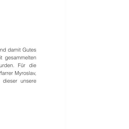
nd damit Gutes 
it gesammelten 
rden. Für die 
rrer Myroslav, 
 dieser unsere 