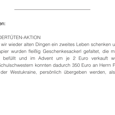
en:
ERTÜTEN-AKTION
wir wieder alten Dingen ein zweites Leben schenken u
pier wurden fleißig Geschenkesackerl gefaltet, die m
en befüllt und im Advent um je 2 Euro verkauft wu
Schulschwestern konnten dadurch 350 Euro an Herrn Pfa
s der Westukraine, persönlich übergeben werden, als