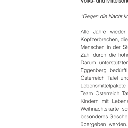
Volks- und Mittelsc
“Gegen die Nacht kö
Alle Jahre wieder
Kopfzerbrechen, die
Menschen in der Ste
Zahl durch die hohe
Darum unterstützte
Eggenberg bedürft
Österreich Tafel u
Lebensmittelpakete
Team Österreich Ta
Kindern mit Lebensm
Weihnachtskarte s
besonderes Geschenk
übergeben werden. 