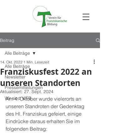
Beitrag
Alle Beiträge
14. Okt. 2022
1 Min. Lesezeit
Alle Beiträge
Franziskusfest 2022 an
Newsletter
unseren Standorten
Pressemitteilungen
Aktualisiert:
27. Sept. 2024
Wir sind VfFB
Am 4. Oktober wurde vielerorts an 
unseren Standroten der Gedenktag 
des Hl. Franziskus gefeiert, einige 
Eindrücke daraus erhalten Sie im 
folgenden Beitrag: