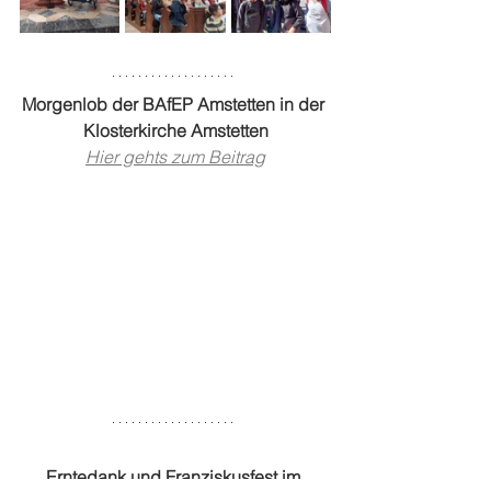
Morgenlob der BAfEP Amstetten in der 
Klosterkirche Amstetten
Hier gehts zum Beitrag
Erntedank und Franziskusfest im 