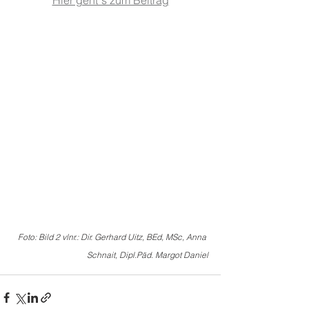
Hier geht´s zum Beitrag
Foto: Bild 2 vlnr.: Dir. Gerhard Uitz, BEd, MSc, Anna 
Schnait, Dipl.Päd. Margot Daniel