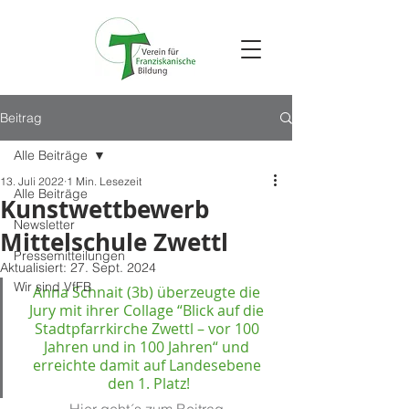
Beitrag
Alle Beiträge
13. Juli 2022
1 Min. Lesezeit
Alle Beiträge
Kunstwettbewerb
Newsletter
Mittelschule Zwettl
Pressemitteilungen
Aktualisiert:
27. Sept. 2024
Wir sind VfFB
Anna Schnait (3b) überzeugte die 
Jury mit ihrer Collage “Blick auf die 
Stadtpfarrkirche Zwettl – vor 100 
Jahren und in 100 Jahren“ und 
erreichte damit auf Landesebene 
den 1. Platz!